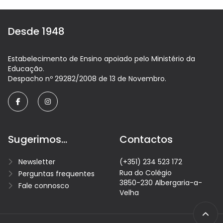
Desde 1948
Estabelecimento de Ensino apoiado pelo Ministério da
Educação.
Despacho nº 29282/2008 de 13 de Novembro.
facebook
instagram
Sugerimos...
Contactos
Newsletter
(+351) 234 523 172
Rua do Colégio
Perguntas frequentes
3850-230 Albergaria-a-
Fale connosco
Velha