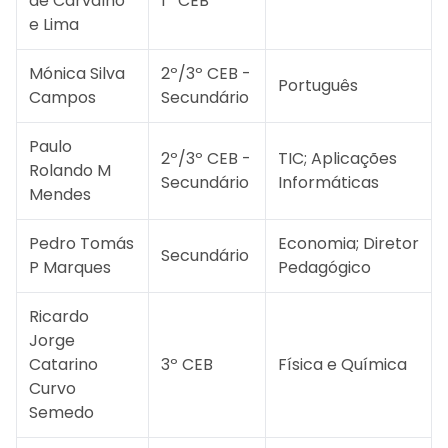
de Carvalho
1º CEB
e Lima
Mónica Silva
2º/3º CEB -
Português
Campos
Secundário
Paulo
2º/3º CEB -
TIC; Aplicações
Rolando M
Secundário
Informáticas
Mendes
Pedro Tomás
Economia; Diretor
Secundário
P Marques
Pedagógico
Ricardo
Jorge
Catarino
3º CEB
Física e Química
Curvo
Semedo