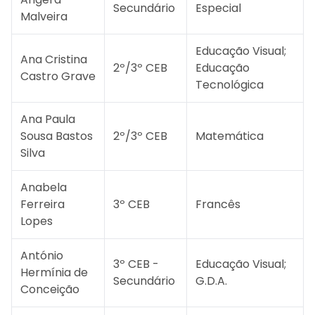
Secundário
Especial
Malveira
Educação Visual;
Ana Cristina
2º/3º CEB
Educação
Castro Grave
Tecnológica
Ana Paula
Sousa Bastos
2º/3º CEB
Matemática
Silva
Anabela
Ferreira
3º CEB
Francês
Lopes
António
3º CEB -
Educação Visual;
Hermínia de
Secundário
G.D.A.
Conceição