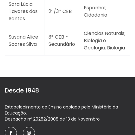
Sara Lúcia
Espanhol;
Tavares dos
2º/3º CEB
Cidadania
Santos
Ciencias Naturais;
Susana Alice
3º CEB -
Biologia e
Soares Silva
Secundário
Geologia; Biologia
Desde 1948
Estabelecimento de Ensino apoiado pelo Ministério da
Educação.
Despacho nº 29282/2008 de 13 de Novembro.