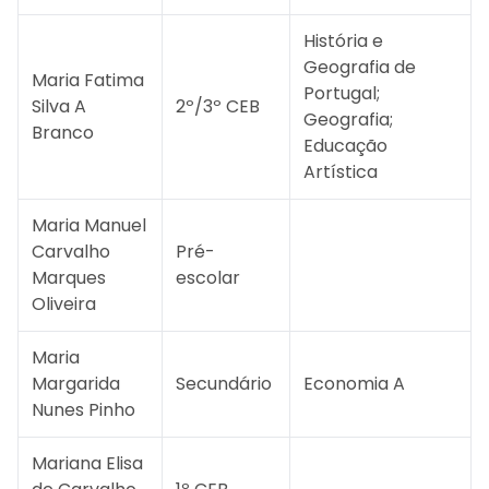
História e
Geografia de
Maria Fatima
Portugal;
Silva A
2º/3º CEB
Geografia;
Branco
Educação
Artística
Maria Manuel
Carvalho
Pré-
Marques
escolar
Oliveira
Maria
Margarida
Secundário
Economia A
Nunes Pinho
Mariana Elisa