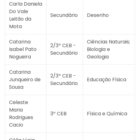
Carla Daniela
Do Vale
Secundário
Desenho
Leitão da
Mota
Catarina
Ciências Naturais;
2/3º CEB -
Isabel Pato
Biologia e
Secundário
Nogueira
Geologia
Catarina
2/3º CEB -
Junqueiro de
Educação Física
Secundário
Sousa
Celeste
Maria
3º CEB
Física e Química
Rodrigues
Cacio