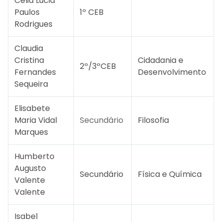
Célia Lúcia
Paulos
1º CEB
Rodrigues
Claudia
Cristina
Cidadania e
2º/3ºCEB
Fernandes
Desenvolvimento
Sequeira
Elisabete
Maria Vidal
Secundário
Filosofia
Marques
Humberto
Augusto
Secundário
Física e Química
Valente
Valente
Isabel