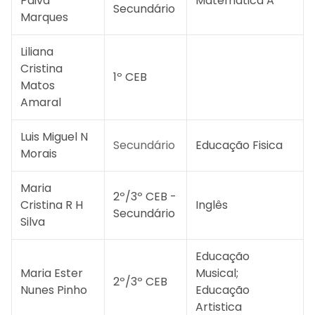
Paiva
Matemática A
Secundário
Marques
Liliana
Cristina
1º CEB
Matos
Amaral
Luis Miguel N
Secundário
Educação Fisica
Morais
Maria
2º/3º CEB -
Cristina R H
Inglês
Secundário
Silva
Educação
Maria Ester
Musical;
2º/3º CEB
Nunes Pinho
Educação
Artistica