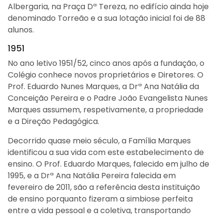
Albergaria, na Praça Dª Tereza, no edifício ainda hoje
denominado Torreão e a sua lotação inicial foi de 88
alunos.
1951
No ano letivo 1951/52, cinco anos após a fundação, o
Colégio conhece novos proprietários e Diretores. O
Prof. Eduardo Nunes Marques, a Drª Ana Natália da
Conceição Pereira e o Padre João Evangelista Nunes
Marques assumem, respetivamente, a propriedade
e a Direção Pedagógica.
Decorrido quase meio século, a Família Marques
identificou a sua vida com este estabelecimento de
ensino. O Prof. Eduardo Marques, falecido em julho de
1995, e a Drª Ana Natália Pereira falecida em
fevereiro de 2011, são a referência desta instituição
de ensino porquanto fizeram a simbiose perfeita
entre a vida pessoal e a coletiva, transportando