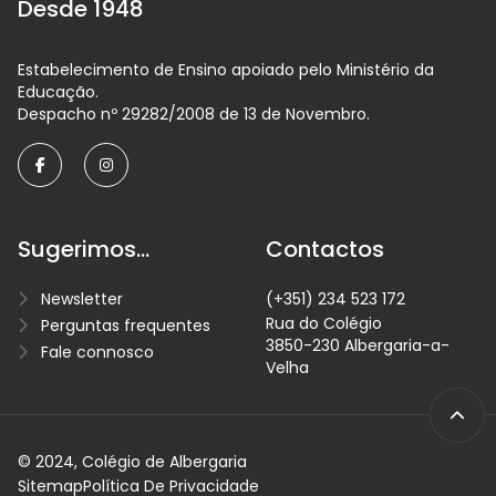
Desde 1948
Estabelecimento de Ensino apoiado pelo Ministério da
Educação.
Despacho nº 29282/2008 de 13 de Novembro.
facebook
instagram
Sugerimos...
Contactos
Newsletter
(+351) 234 523 172
Rua do Colégio
Perguntas frequentes
3850-230 Albergaria-a-
Fale connosco
Velha
© 2024, Colégio de Albergaria
Sitemap
Política De Privacidade