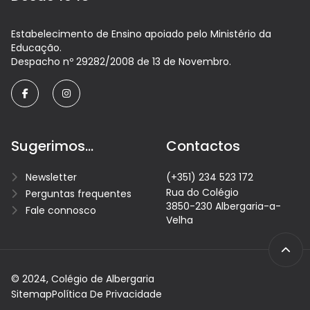
Estabelecimento de Ensino apoiado pelo Ministério da
Educação.
Despacho nº 29282/2008 de 13 de Novembro.
facebook
instagram
Sugerimos...
Contactos
Newsletter
(+351) 234 523 172
Rua do Colégio
Perguntas frequentes
3850-230 Albergaria-a-
Fale connosco
Velha
© 2024, Colégio de Albergaria
Sitemap
Política De Privacidade