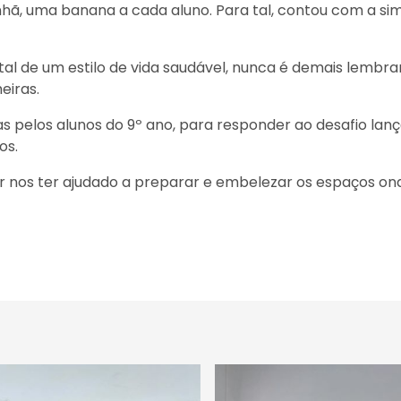
manhã, uma banana a cada aluno. Para tal, contou com a 
de um estilo de vida saudável, nunca é demais lembrar
eiras.
 pelos alunos do 9º ano, para responder ao desafio lan
os.
 nos ter ajudado a preparar e embelezar os espaços on