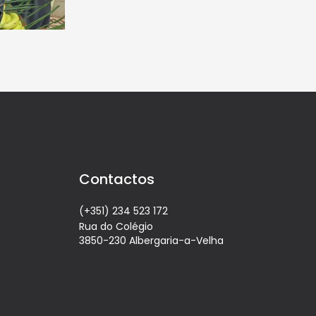
Contactos
(+351) 234 523 172
Rua do Colégio
3850-230 Albergaria-a-Velha