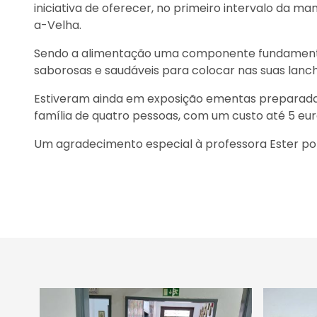
iniciativa de oferecer, no primeiro intervalo da 
a-Velha.
Sendo a alimentação uma componente fundamental 
saborosas e saudáveis para colocar nas suas lanch
Estiveram ainda em exposição ementas preparadas
família de quatro pessoas, com um custo até 5 eur
Um agradecimento especial à professora Ester por