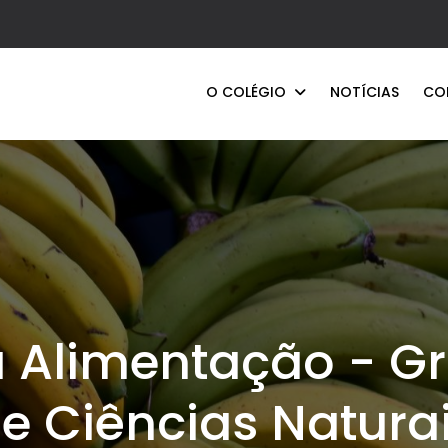
O COLÉGIO
NOTÍCIAS
CO
 Alimentação - Gr
e Ciências Natura