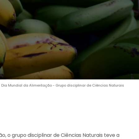
Dia Mundial da Alimentação - Grupo disciplinar de Ciências Naturais
, o grupo disciplinar de Ciências Naturais teve a