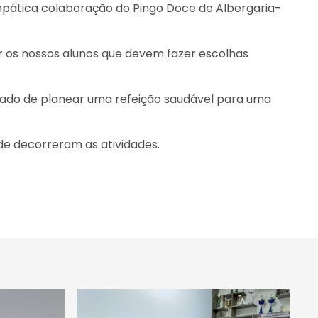
simpática colaboração do Pingo Doce de Albergaria-
 os nossos alunos que devem fazer escolhas
çado de planear uma refeição saudável para uma
de decorreram as atividades.