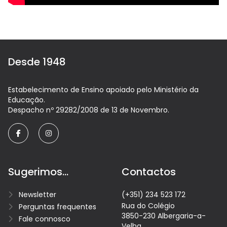
Desde 1948
Estabelecimento de Ensino apoiado pelo Ministério da
Educação.
Despacho nº 29282/2008 de 13 de Novembro.
facebook
instagram
Sugerimos...
Contactos
Newsletter
(+351) 234 523 172
Rua do Colégio
Perguntas frequentes
3850-230 Albergaria-a-
Fale connosco
Velha