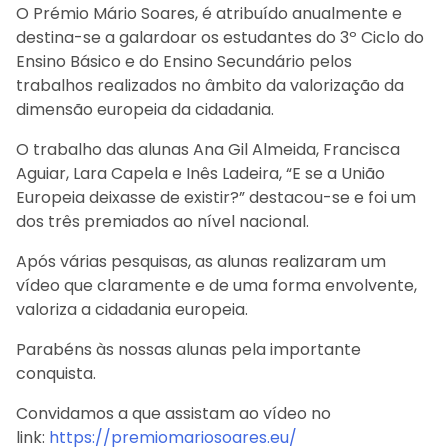
O Prémio Mário Soares, é atribuído anualmente e
destina-se a galardoar os estudantes do 3º Ciclo do
Ensino Básico e do Ensino Secundário pelos
trabalhos realizados no âmbito da valorização da
dimensão europeia da cidadania.
O trabalho das alunas Ana Gil Almeida, Francisca
Aguiar, Lara Capela e Inês Ladeira, “E se a União
Europeia deixasse de existir?” destacou-se e foi um
dos três premiados ao nível nacional.
Após várias pesquisas, as alunas realizaram um
vídeo que claramente e de uma forma envolvente,
valoriza a cidadania europeia.
Parabéns às nossas alunas pela importante
conquista.
Convidamos a que assistam ao vídeo no
link:
https://premiomariosoares.eu/