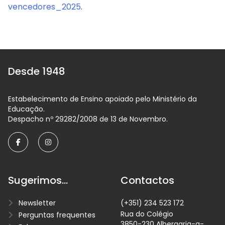
vencedores_2025
.
Desde 1948
Estabelecimento de Ensino apoiado pelo Ministério da
Educação.
Despacho nº 29282/2008 de 13 de Novembro.
facebook
instagram
Sugerimos...
Contactos
Newsletter
(+351) 234 523 172
Rua do Colégio
Perguntas frequentes
3850-230 Albergaria-a-