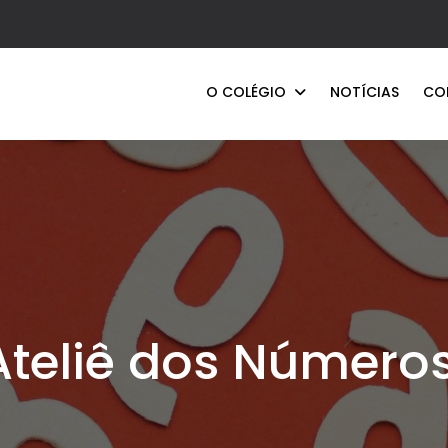
O COLÉGIO
NOTÍCIAS
CO
Ateliê dos Número