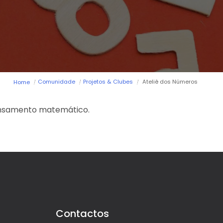
Comunidade
Projetos & Clubes
Ateliê dos Números
Home
pensamento matemático.
Contactos