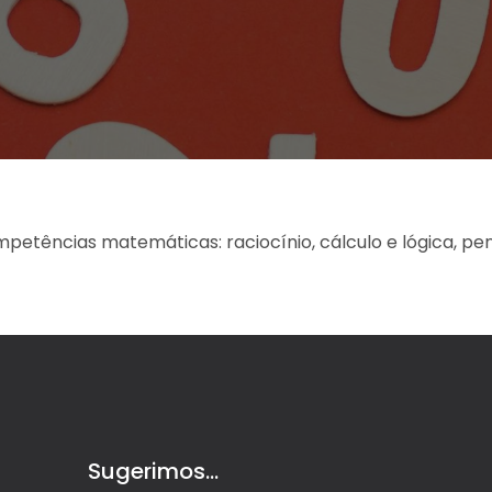
mpetências matemáticas: raciocínio, cálculo e lógica, 
Sugerimos...